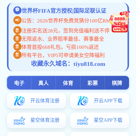
当前位置:
首页
>>
青职新闻
>>
通知公告
>> 正文
安博app登录入口-安博(中国)2026
试成绩
发布日期：2026-05-30 17:
安博a
地址
鲁ICP
鲁
安博app登录入口-安博(中国)