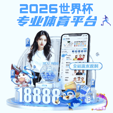
安博app登录入口-安博(中国)
首页
学校概况
组织机构
招生就业
师资队伍
教育教学
科学研究
学工在线
合作交流
校园服务
信息公开
网络应用